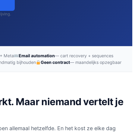
jving.
+ Meta
Email automation
— cart recovery + sequences
ndmatig bijhouden
Geen contract
— maandelijks opzegbaar
kt. Maar niemand vertelt je
en allemaal hetzelfde. En het kost ze elke dag