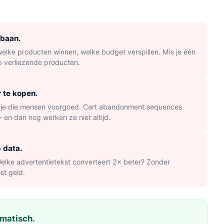
ebaan.
elke producten winnen, welke budget verspillen. Mis je één
 verliezende producten.
r te kopen.
s je die mensen voorgoed. Cart abandonment sequences
 en dan nog werken ze niet altijd.
p data.
lke advertentietekst converteert 2× beter? Zonder
st geld.
omatisch.