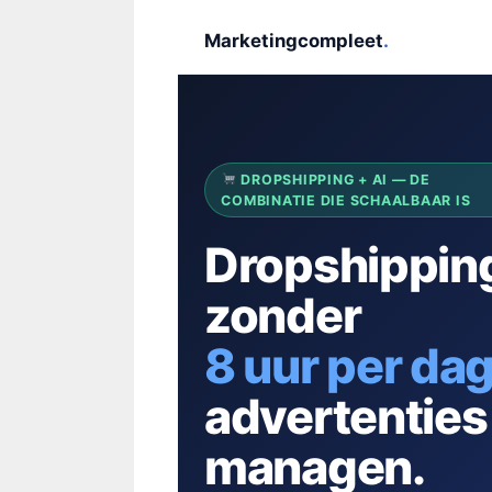
Marketingcompleet
.
DROPSHIPPING + AI — DE
COMBINATIE DIE SCHAALBAAR IS
Dropshippin
zonder
8 uur per da
advertenties
managen.