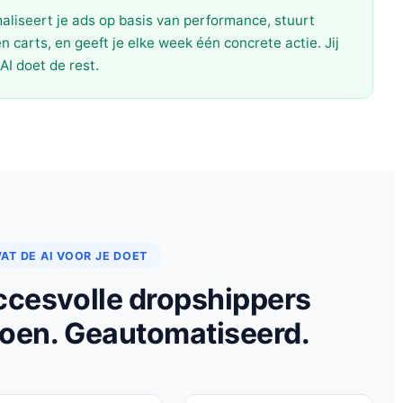
maliseert je ads op basis van performance, stuurt
n carts, en geeft je elke week één concrete actie. Jij
AI doet de rest.
AT DE AI VOOR JE DOET
ccesvolle dropshippers
oen. Geautomatiseerd.