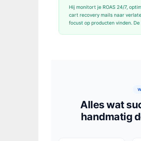
Hij monitort je ROAS 24/7, opti
cart recovery mails naar verlate
focust op producten vinden. De 
W
Alles wat su
handmatig d