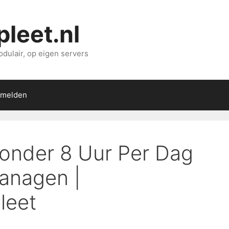
leet.nl
dulair, op eigen servers
melden
onder 8 Uur Per Dag
anagen |
leet