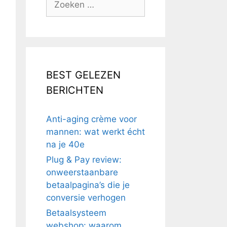
naar:
BEST GELEZEN
BERICHTEN
Anti-aging crème voor
mannen: wat werkt écht
na je 40e
Plug & Pay review:
onweerstaanbare
betaalpagina’s die je
conversie verhogen
Betaalsysteem
webshop: waarom