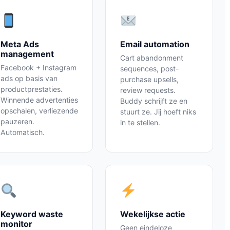
Meta Ads
Email automation
management
Cart abandonment
Facebook + Instagram
sequences, post-
ads op basis van
purchase upsells,
productprestaties.
review requests.
Winnende advertenties
Buddy schrijft ze en
opschalen, verliezende
stuurt ze. Jij hoeft niks
pauzeren.
in te stellen.
Automatisch.
Keyword waste
Wekelijkse actie
monitor
Geen eindeloze