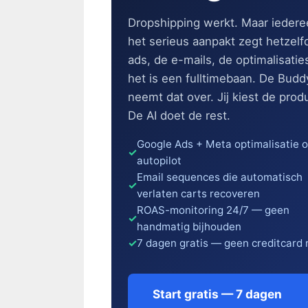
Dropshipping werkt. Maar iedere
het serieus aanpakt zegt hetzelf
ads, de e-mails, de optimalisati
het is een fulltimebaan. De Budd
neemt dat over. Jij kiest de prod
De AI doet de rest.
Google Ads + Meta optimalisatie 
autopilot
Email sequences die automatisch
verlaten carts recoveren
ROAS-monitoring 24/7 — geen
handmatig bijhouden
7 dagen gratis — geen creditcard 
Start gratis — 7 dagen